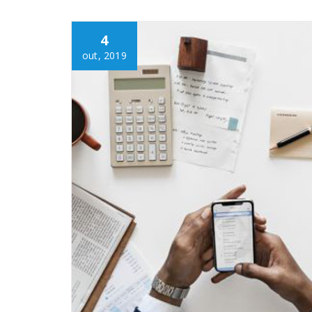
4
out, 2019