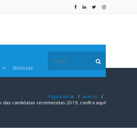
Search
for:
o
Notícias
Página inicial
/
Acervo
/
das candidatas reconhecidas 2019, confira aqui!