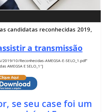
as candidatas reconhecidas 2019,
assistir a transmissão
ds/2019/10/Reconhecidas-AMEGSA-E-SELO_1.pdf”
cidas AMEGSA E SELO_1″]
r, se seu case foi um