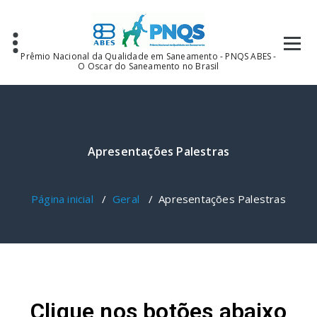
Prêmio Nacional da Qualidade em Saneamento - PNQS ABES -
O Oscar do Saneamento no Brasil
Apresentações Palestras
Página inicial
/
Geral
/
Apresentações Palestras
Clique nos botões abaixo