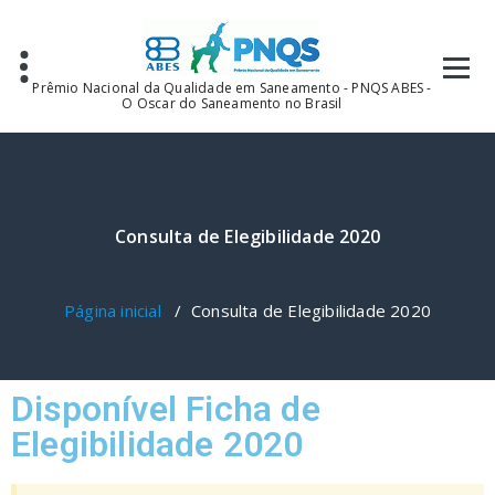
Prêmio Nacional da Qualidade em Saneamento - PNQS ABES -
O Oscar do Saneamento no Brasil
Consulta de Elegibilidade 2020
Página inicial
/
Consulta de Elegibilidade 2020
Disponível Ficha de
Elegibilidade 2020