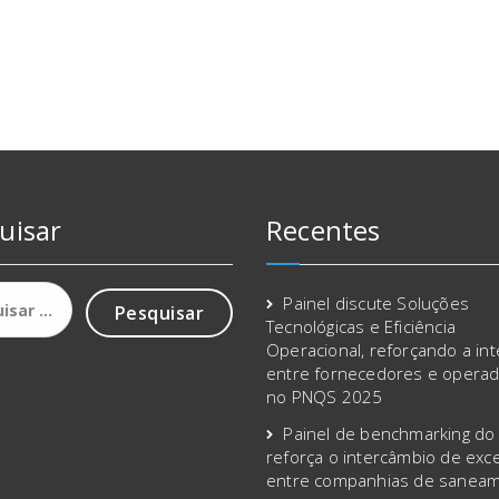
uisar
Recentes
sar
Painel discute Soluções
Tecnológicas e Eficiência
Operacional, reforçando a in
entre fornecedores e opera
no PNQS 2025
Painel de benchmarking d
reforça o intercâmbio de exce
entre companhias de sanea