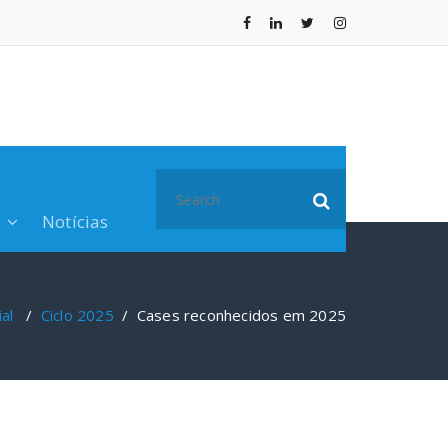
Search
for:
o
Notícias
ial
/
Ciclo 2025
/
Cases reconhecidos em 2025