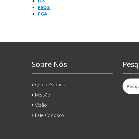
IGS
PEOS
PGA
Sobre Nós
Pesq
Pesqui
Quem Somos
por:
Missão
Visão
Fale Conosco