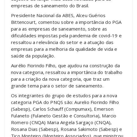
empresas de saneamento do Brasil.
Presidente Nacional da ABES, Alceu Guérios
Bittencourt, comentou sobre a importância do PGA
para as empresas de saneamento, sobre as
dificuldades impostas pela pandemia de covid-19 e
ressaltou a relevância do setor e a atuação das
empresas para a melhoria da qualidade de vida e
saúde da população.
Aurélio Fiorindo Filho, que ajudou na construção da
nova categoria, ressaltou a importância do trabalho
para a criação da nova categoria, que traz um
grande tema para o setor de saneamento.
Os integrantes do grupo de estudos para a nova
categoria PGA do PNQS são: Aurelio Fiorindo Filho
(Sabesp), Carlos Schauff (Compumax), Emerson
Fulaneto (Fulaneto Gestão e Consultoria), Marcio
Romero (CNQA) Maria Angela Sargaço (CNQA),
Rosana Dias (Sabesp), Rosana Sakimoto (Sabesp) e
Tico Monteiro (Monteiro Associados), que ministrou